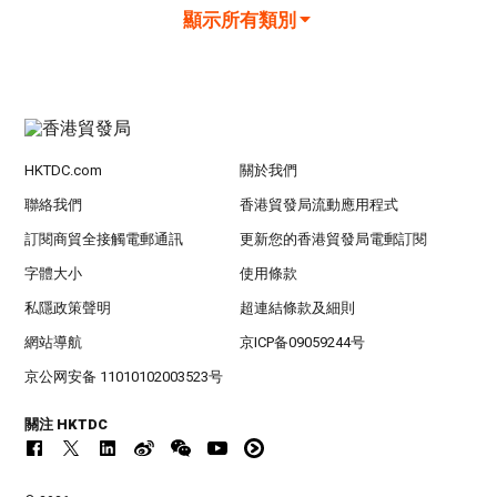
顯示所有類別
HKTDC.com
關於我們
聯絡我們
香港貿發局流動應用程式
訂閱商貿全接觸電郵通訊
更新您的香港貿發局電郵訂閱
字體大小
使用條款
私隱政策聲明
超連結條款及細則
網站導航
京ICP备09059244号
京公网安备 11010102003523号
關注 HKTDC