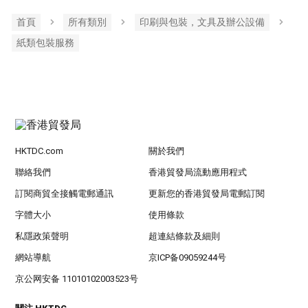
首頁
所有類別
印刷與包裝，文具及辦公設備
紙類包裝服務
HKTDC.com
關於我們
聯絡我們
香港貿發局流動應用程式
訂閱商貿全接觸電郵通訊
更新您的香港貿發局電郵訂閱
字體大小
使用條款
私隱政策聲明
超連結條款及細則
網站導航
京ICP备09059244号
京公网安备 11010102003523号