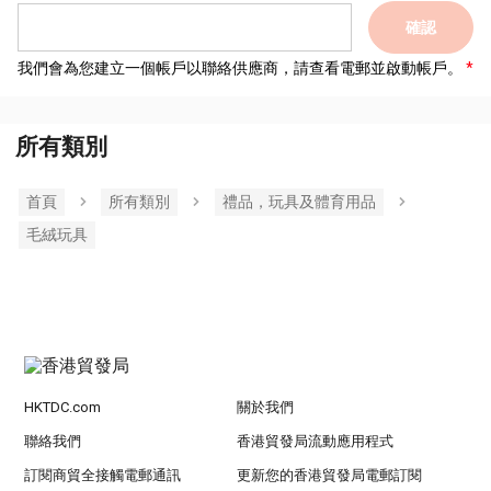
確認
我們會為您建立一個帳戶以聯絡供應商，請查看電郵並啟動帳戶。
所有類別
首頁
所有類別
禮品，玩具及體育用品
毛絨玩具
HKTDC.com
關於我們
聯絡我們
香港貿發局流動應用程式
訂閱商貿全接觸電郵通訊
更新您的香港貿發局電郵訂閱