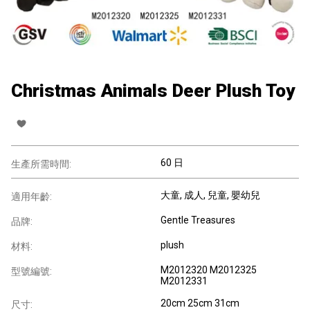
Christmas Animals Deer Plush Toy
60 日
生產所需時間:
大童
, 成人
, 兒童
, 嬰幼兒
適用年齡:
Gentle Treasures
品牌:
plush
材料:
M2012320 M2012325
型號編號:
M2012331
20cm 25cm 31cm
尺寸: