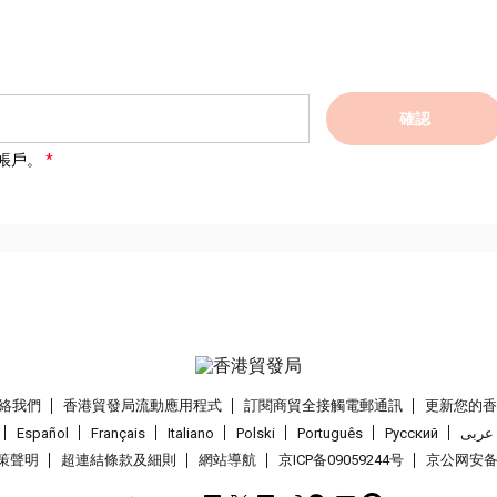
確認
帳戶。
絡我們
香港貿發局流動應用程式
訂閱商貿全接觸電郵通訊
更新您的
Español
Français
Italiano
Polski
Português
Pусский
عربى
策聲明
超連結條款及細則
網站導航
京ICP备09059244号
京公网安备 1