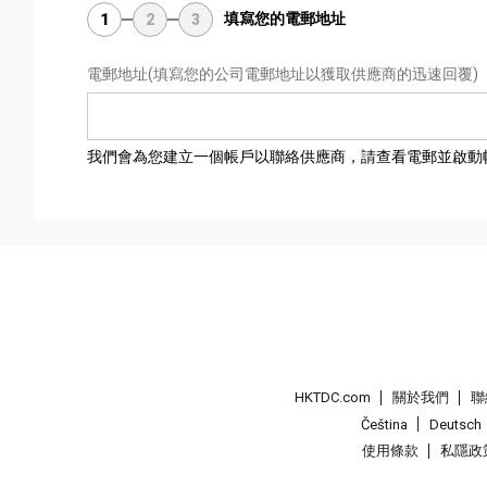
填寫您的電郵地址
1
2
3
電郵地址
(填寫您的公司電郵地址以獲取供應商的迅速回覆)
我們會為您建立一個帳戶以聯絡供應商，請查看電郵並啟動
HKTDC.com
關於我們
聯
Čeština
Deutsch
使用條款
私隱政