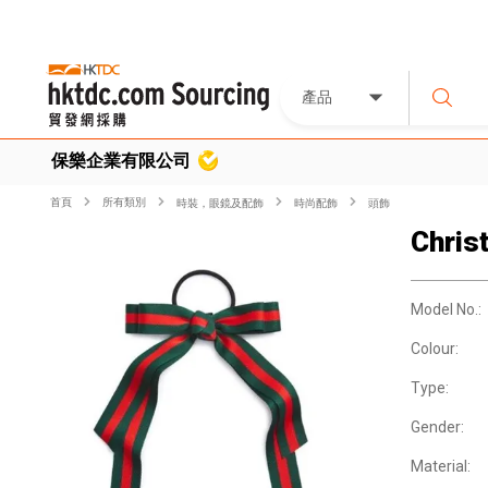
產品
保樂企業有限公司
首頁
所有類別
時裝，眼鏡及配飾
時尚配飾
頭飾
Chris
Model No.:
Colour:
Type:
Gender:
Material: