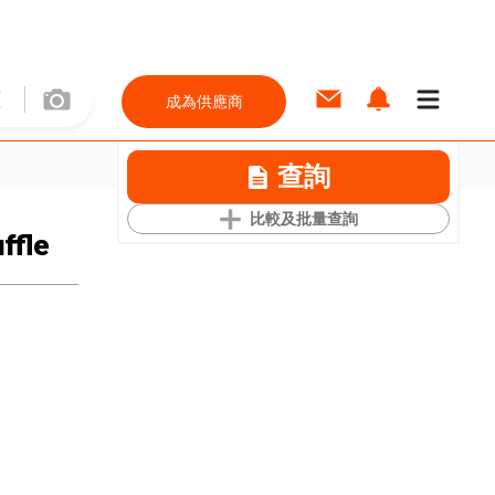
成為供應商
查詢
比較及批量查詢
ffle