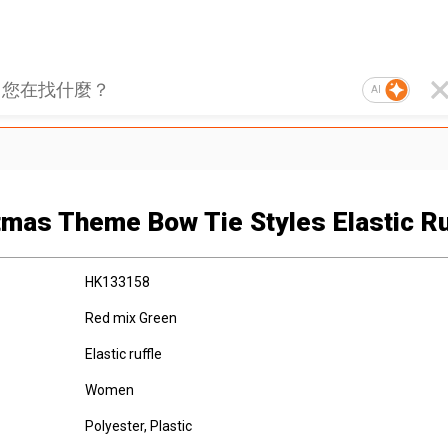
AI
tmas Theme Bow Tie Styles Elastic Ru
HK133158
Red mix Green
Elastic ruffle
Women
Polyester, Plastic