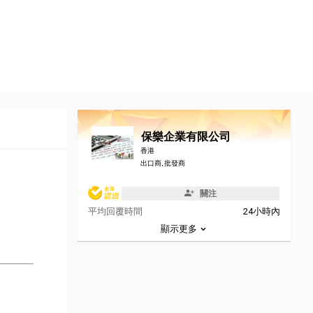
保樂企業有限公司
香港
出口商, 批發商
關注
平均回覆時間
24小時內
顯示更多