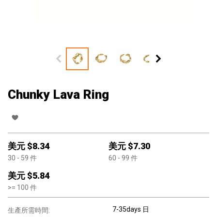
Chunky Lava Ring
美元 $
8.34
美元 $
7.30
30
- 59
件
60
- 99
件
美元 $
5.84
>=
100
件
7-35days 日
生產所需時間: