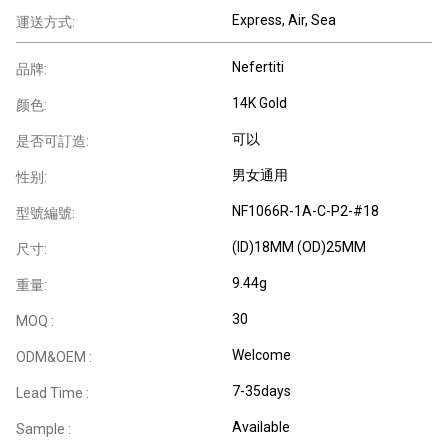
Express, Air, Sea
運送方式:
Nefertiti
品牌:
14K Gold
颜色:
可以
是否可訂造:
男女通用
性别:
NF1066R-1A-C-P2-#18
型號編號:
(ID)18MM (OD)25MM
尺寸:
9.44g
重量:
30
MOQ :
Welcome
ODM&OEM :
7-35days
Lead Time :
Available
Sample :