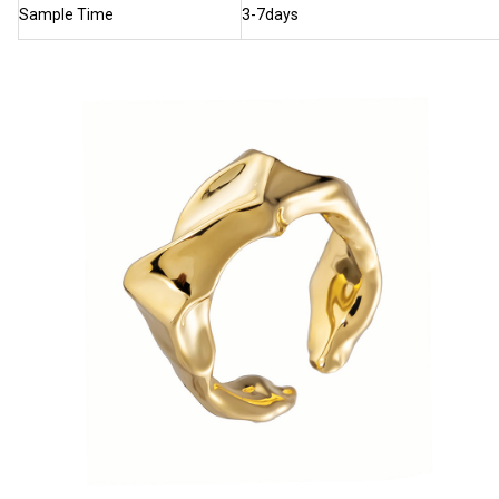
Sample Time
3-7days