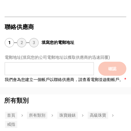
聯絡供應商
填寫您的電郵地址
1
2
3
電郵地址
(填寫您的公司電郵地址以獲取供應商的迅速回覆)
確認
我們會為您建立一個帳戶以聯絡供應商，請查看電郵並啟動帳戶。
所有類別
首頁
所有類別
珠寶鐘錶
高級珠寶
戒指