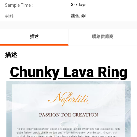
3-7days
Sample Time :
鍍金
, 銅
材料:
描述
聯絡供應商
描述
Chunky Lava Ring