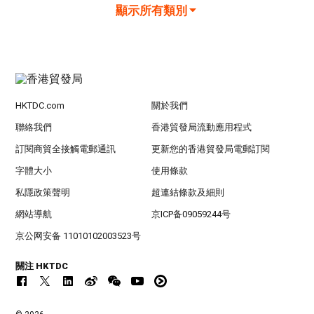
顯示所有類別
HKTDC.com
關於我們
聯絡我們
香港貿發局流動應用程式
訂閱商貿全接觸電郵通訊
更新您的香港貿發局電郵訂閱
字體大小
使用條款
私隱政策聲明
超連結條款及細則
網站導航
京ICP备09059244号
京公网安备 11010102003523号
關注 HKTDC