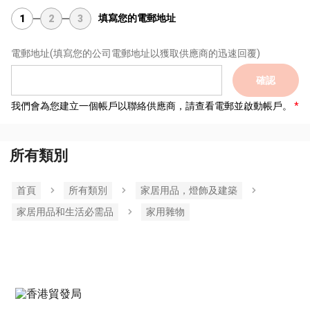
填寫您的電郵地址
1
2
3
電郵地址
(填寫您的公司電郵地址以獲取供應商的迅速回覆)
確認
我們會為您建立一個帳戶以聯絡供應商，請查看電郵並啟動帳戶。
所有類別
首頁
所有類別
家居用品，燈飾及建築
家居用品和生活必需品
家用雜物