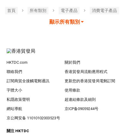
首頁
所有類別
電子產品
消費電子產品
顯示所有類別
HKTDC.com
關於我們
聯絡我們
香港貿發局流動應用程式
訂閱商貿全接觸電郵通訊
更新您的香港貿發局電郵訂閱
字體大小
使用條款
私隱政策聲明
超連結條款及細則
網站導航
京ICP备09059244号
京公网安备 11010102003523号
關注 HKTDC