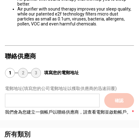
better.
Air purifier with sound therapy improves your sleep quality,
while our patented e2f technology filters micro dust
particles as small as 0.1um, viruses, bacteria, allergens,
pollen, VOC and even harmful chemicals.
聯絡供應商
填寫您的電郵地址
1
2
3
電郵地址
(填寫您的公司電郵地址以獲取供應商的迅速回覆)
確認
我們會為您建立一個帳戶以聯絡供應商，請查看電郵並啟動帳戶。
所有類別