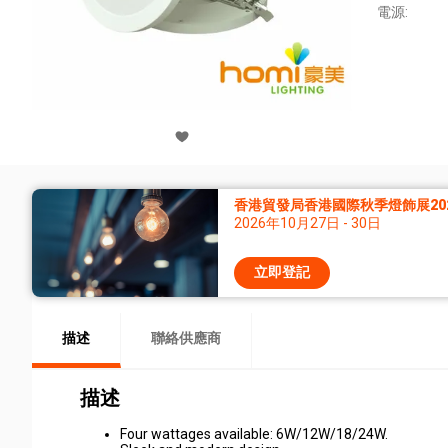
電源:
香港貿發局香港國際秋季燈飾展20
2026年10月27日 - 30日
立即登記
描述
聯絡供應商
描述
Four wattages available: 6W/12W/18/24W.