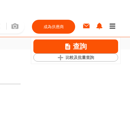
成為供應商
查詢
比較及批量查詢