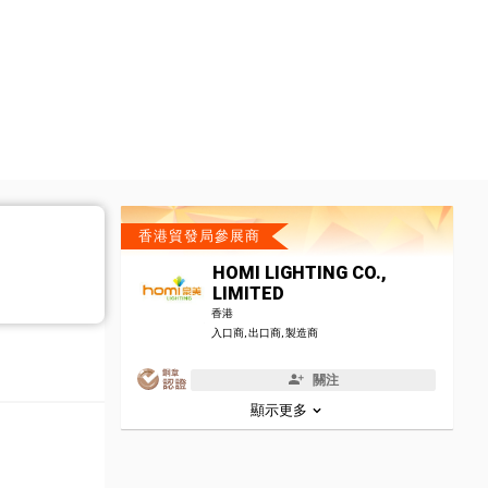
香港貿發局參展商
HOMI LIGHTING CO.,
LIMITED
香港
入口商, 出口商, 製造商
關注
顯示更多