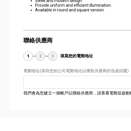
Sleek and modern design.
Provide uniform and efficient illumination.
Available in round and square version.
聯絡供應商
填寫您的電郵地址
1
2
3
電郵地址
(填寫您的公司電郵地址以獲取供應商的迅速回覆)
我們會為您建立一個帳戶以聯絡供應商，請查看電郵並啟動