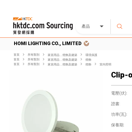
產品
HOMI LIGHTING CO., LIMITED
首頁
所有類別
家居用品，燈飾及建築
環境保護
首頁
所有類別
家居用品，燈飾及建築
燈飾
首頁
所有類別
家居用品，燈飾及建築
燈飾
室內照明
Clip-o
電壓(伏):
證書:
功率(瓦):
保養期: