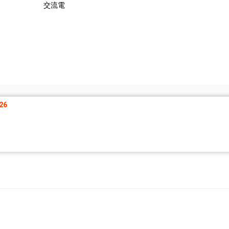
交流電
26