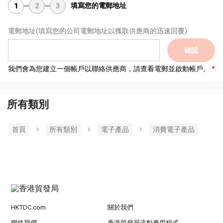
填寫您的電郵地址
1
2
3
電郵地址
(填寫您的公司電郵地址以獲取供應商的迅速回覆)
確認
我們會為您建立一個帳戶以聯絡供應商，請查看電郵並啟動帳戶。
所有類別
首頁
所有類別
電子產品
消費電子產品
HKTDC.com
關於我們
聯絡我們
香港貿發局流動應用程式