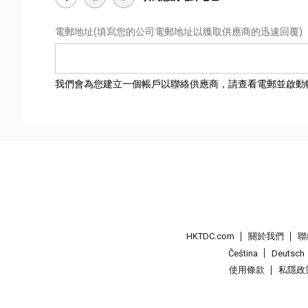
電郵地址
(填寫您的公司電郵地址以獲取供應商的迅速回覆)
我們會為您建立一個帳戶以聯絡供應商，請查看電郵並啟動
HKTDC.com
關於我們
聯
Čeština
Deutsch
使用條款
私隱政