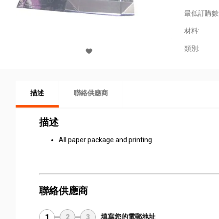
最低訂購數
材料:
類別:
描述
聯絡供應商
描述
All paper package and printing
聯絡供應商
填寫您的電郵地址
1
2
3