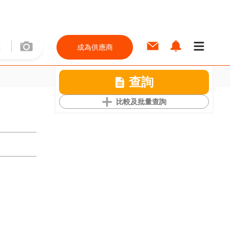
成為供應商
查詢
比較及批量查詢