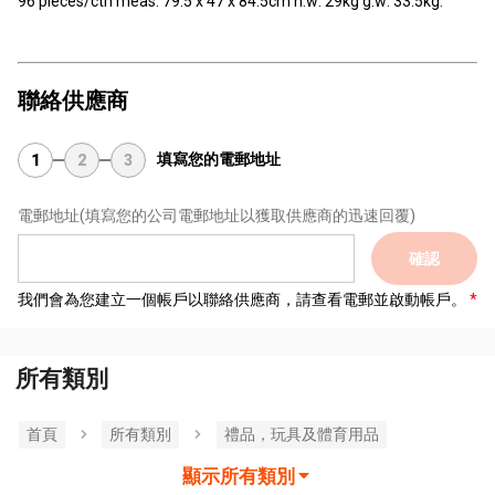
96 pieces/ctn meas: 79.5 x 47 x 84.5cm n.w: 29kg g.w: 33.5kg.
聯絡供應商
填寫您的電郵地址
1
2
3
電郵地址
(填寫您的公司電郵地址以獲取供應商的迅速回覆)
確認
我們會為您建立一個帳戶以聯絡供應商，請查看電郵並啟動帳戶。
所有類別
首頁
所有類別
禮品，玩具及體育用品
顯示所有類別