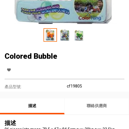
Colored Bubble
cf19805
產品型號:
描述
聯絡供應商
描述