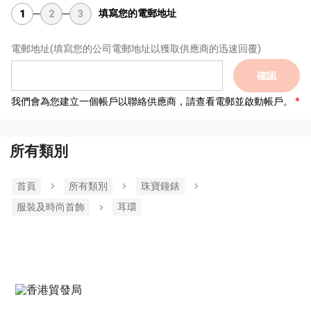
填寫您的電郵地址
1
2
3
電郵地址
(填寫您的公司電郵地址以獲取供應商的迅速回覆)
確認
我們會為您建立一個帳戶以聯絡供應商，請查看電郵並啟動帳戶。
所有類別
首頁
所有類別
珠寶鐘錶
服裝及時尚首飾
耳環