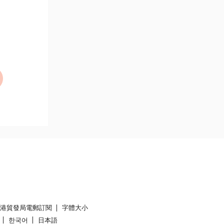
香港貿發局電郵訂閱
字體大小
한국어
日本語