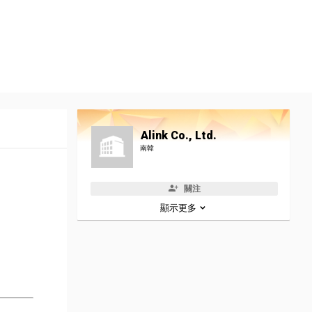
Alink Co., Ltd.
南韓
關注
顯示更多