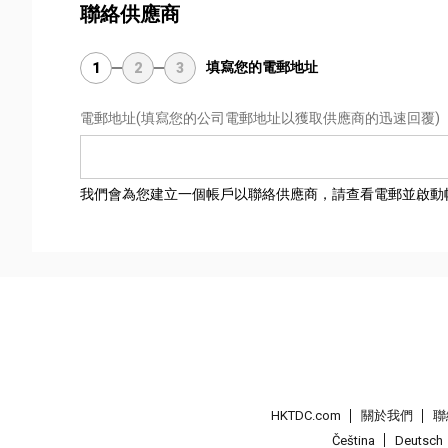
聯絡供應商
填寫您的電郵地址
1
2
3
電郵地址
(填寫您的公司電郵地址以獲取供應商的迅速回覆)
我們會為您建立一個帳戶以聯絡供應商，請查看電郵並啟動
HKTDC.com
關於我們
聯
Čeština
Deutsch