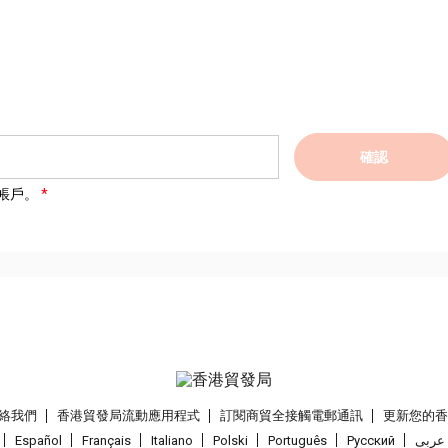
確認
帳戶。
絡我們
香港貿發局流動應用程式
訂閱商貿全接觸電郵通訊
更新您的
Español
Français
Italiano
Polski
Português
Pусский
عربى