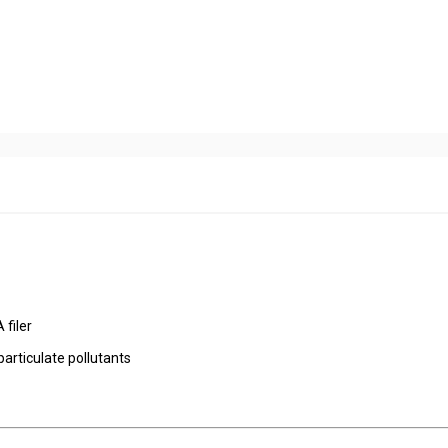
 filer
particulate pollutants