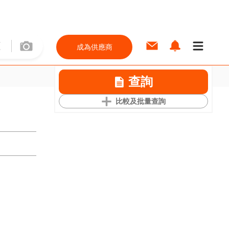
成為供應商
查詢
比較及批量查詢