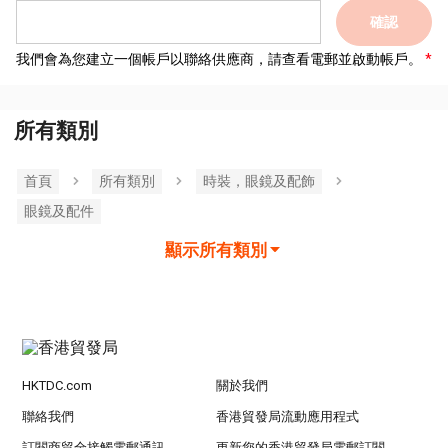
確認
我們會為您建立一個帳戶以聯絡供應商，請查看電郵並啟動帳戶。
所有類別
首頁
所有類別
時裝，眼鏡及配飾
眼鏡及配件
顯示所有類別
HKTDC.com
關於我們
聯絡我們
香港貿發局流動應用程式
訂閱商貿全接觸電郵通訊
更新您的香港貿發局電郵訂閱