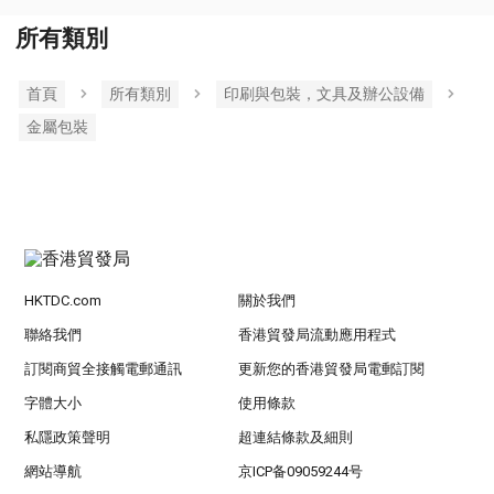
所有類別
首頁
所有類別
印刷與包裝，文具及辦公設備
金屬包裝
HKTDC.com
關於我們
聯絡我們
香港貿發局流動應用程式
訂閱商貿全接觸電郵通訊
更新您的香港貿發局電郵訂閱
字體大小
使用條款
私隱政策聲明
超連結條款及細則
網站導航
京ICP备09059244号