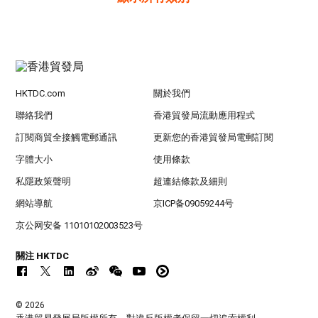
HKTDC.com
關於我們
聯絡我們
香港貿發局流動應用程式
訂閱商貿全接觸電郵通訊
更新您的香港貿發局電郵訂閱
字體大小
使用條款
私隱政策聲明
超連結條款及細則
網站導航
京ICP备09059244号
京公网安备 11010102003523号
關注 HKTDC
© 2026