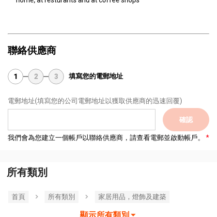
home, at resturants and at coffee shops
聯絡供應商
填寫您的電郵地址
1
2
3
電郵地址
(填寫您的公司電郵地址以獲取供應商的迅速回覆)
確認
我們會為您建立一個帳戶以聯絡供應商，請查看電郵並啟動帳戶。
所有類別
首頁
所有類別
家居用品，燈飾及建築
顯示所有類別