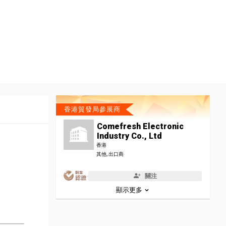
香港貿發局參展商
Comefresh Electronic
Industry Co., Ltd
香港
其他, 出口商
關注
顯示更多