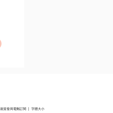
香港貿發局電郵訂閱
字體大小