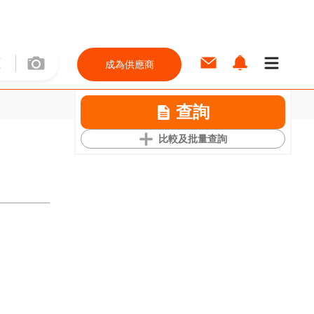
成為供應商
查詢
比較及批量查詢