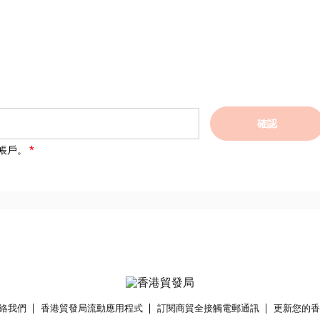
確認
帳戶。
絡我們
香港貿發局流動應用程式
訂閱商貿全接觸電郵通訊
更新您的