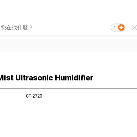
AI
Mist Ultrasonic Humidifier
CF-2720