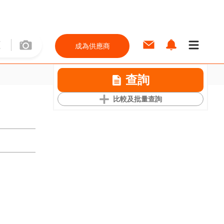
成為供應商
查詢
比較及批量查詢