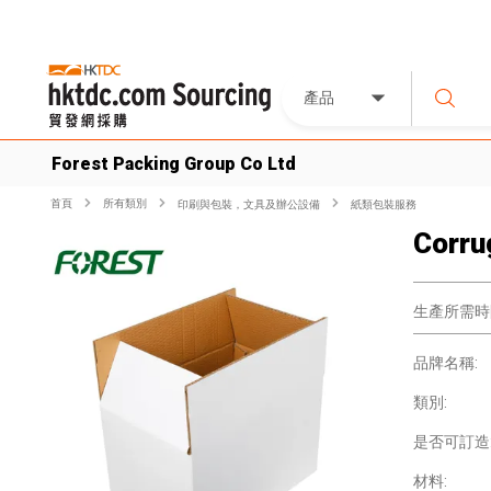
產品
Forest Packing Group Co Ltd
首頁
所有類別
印刷與包裝，文具及辦公設備
紙類包裝服務
Corru
生產所需時
品牌名稱:
類別:
是否可訂造
材料: