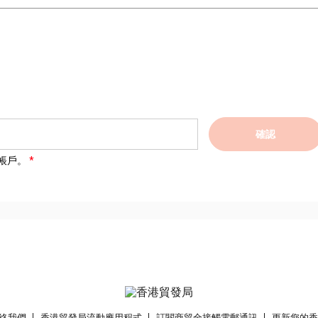
確認
帳戶。
絡我們
香港貿發局流動應用程式
訂閱商貿全接觸電郵通訊
更新您的