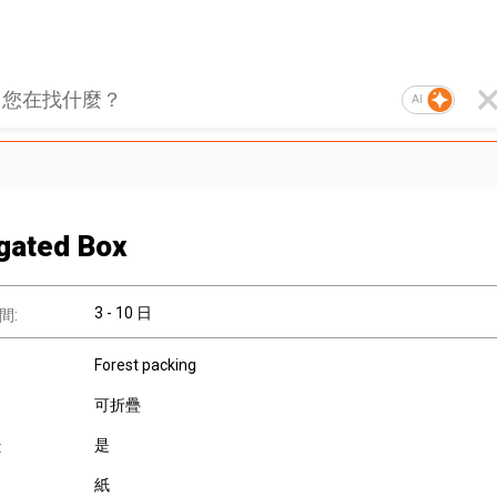
AI
gated Box
3 - 10 日
間:
Forest packing
可折疊
是
:
紙