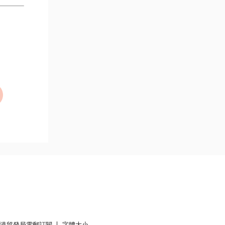
香港貿發局電郵訂閱
字體大小