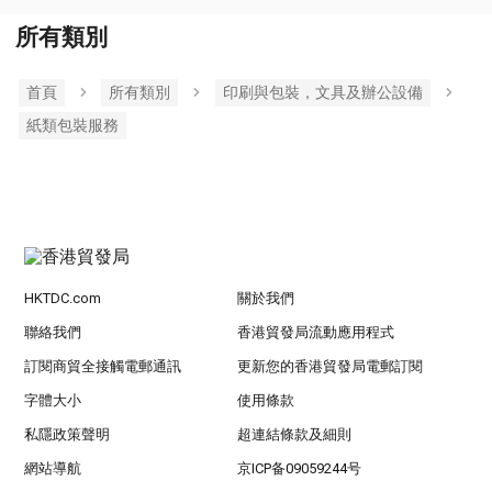
所有類別
首頁
所有類別
印刷與包裝，文具及辦公設備
紙類包裝服務
HKTDC.com
關於我們
聯絡我們
香港貿發局流動應用程式
訂閱商貿全接觸電郵通訊
更新您的香港貿發局電郵訂閱
字體大小
使用條款
私隱政策聲明
超連結條款及細則
網站導航
京ICP备09059244号