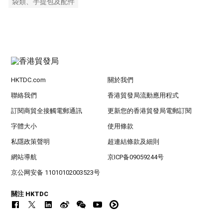
袋類、手提包及配件
HKTDC.com
關於我們
聯絡我們
香港貿發局流動應用程式
訂閱商貿全接觸電郵通訊
更新您的香港貿發局電郵訂閱
字體大小
使用條款
私隱政策聲明
超連結條款及細則
網站導航
京ICP备09059244号
京公网安备 11010102003523号
關注 HKTDC