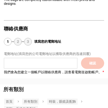
designs.
聯絡供應商
填寫您的電郵地址
1
2
3
電郵地址
(填寫您的公司電郵地址以獲取供應商的迅速回覆)
確認
我們會為您建立一個帳戶以聯絡供應商，請查看電郵並啟動帳戶。
所有類別
首頁
所有類別
時裝，眼鏡及配飾