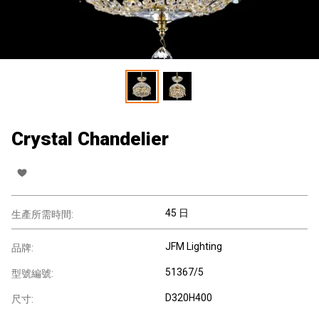
Crystal Chandelier
45 日
生產所需時間:
JFM Lighting
品牌:
51367/5
型號編號:
D320H400
尺寸: