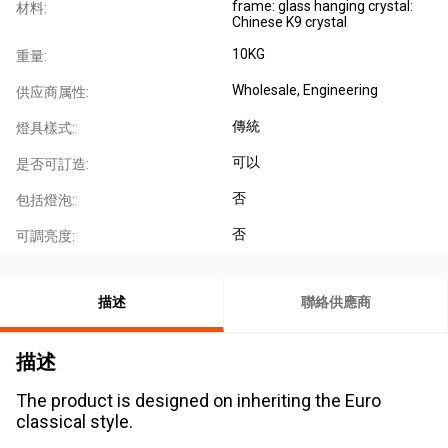
frame: glass hanging crystal:
材料:
Chinese K9 crystal
10KG
重量:
Wholesale, Engineering
供应商属性:
傳統
燈具樣式:
可以
是否可訂造:
否
包括燈泡:
否
可調亮度:
描述
聯絡供應商
描述
The product is designed on inheriting the Euro
classical style.