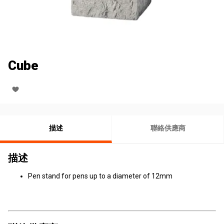
Cube
描述
聯絡供應商
描述
Pen stand for pens up to a diameter of 12mm