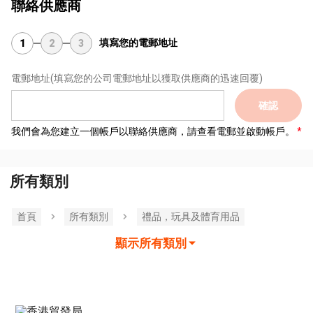
聯絡供應商
填寫您的電郵地址
1
2
3
電郵地址
(填寫您的公司電郵地址以獲取供應商的迅速回覆)
確認
我們會為您建立一個帳戶以聯絡供應商，請查看電郵並啟動帳戶。
所有類別
首頁
所有類別
禮品，玩具及體育用品
顯示所有類別