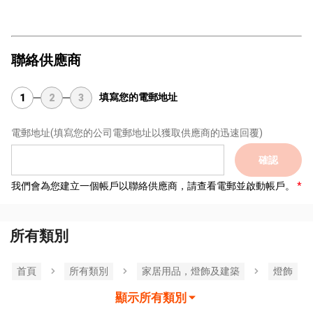
聯絡供應商
填寫您的電郵地址
1
2
3
電郵地址
(填寫您的公司電郵地址以獲取供應商的迅速回覆)
確認
我們會為您建立一個帳戶以聯絡供應商，請查看電郵並啟動帳戶。
所有類別
首頁
所有類別
家居用品，燈飾及建築
燈飾
顯示所有類別