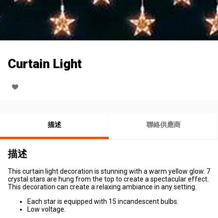
Curtain Light
描述
聯絡供應商
描述
This curtain light decoration is stunning with a warm yellow glow. 7
crystal stars are hung from the top to create a spectacular effect.
This decoration can create a relaxing ambiance in any setting.
Each star is equipped with 15 incandescent bulbs.
Low voltage.