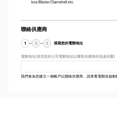
box/Blister/Clamshell etc.
聯絡供應商
填寫您的電郵地址
1
2
3
電郵地址
(填寫您的公司電郵地址以獲取供應商的迅速回覆)
我們會為您建立一個帳戶以聯絡供應商，請查看電郵並啟動