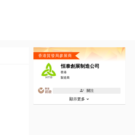
香港貿發局參展商
恒泰創展制造公司
香港
製造商
關注
顯示更多