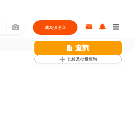
成為供應商
查詢
比較及批量查詢