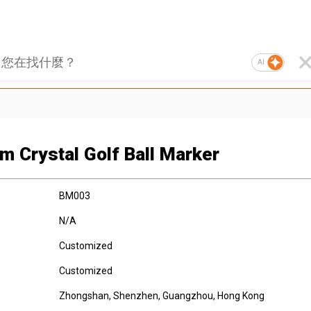
AI
m Crystal Golf Ball Marker
BM003
N/A
Customized
Customized
Zhongshan, Shenzhen, Guangzhou, Hong Kong