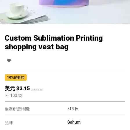
Custom Sublimation Printing
shopping vest bag
10
%的折扣
美元 $
3.15
美元 $
3.50
>=
100
袋
≥14 日
生產所需時間:
Gahumi
品牌: