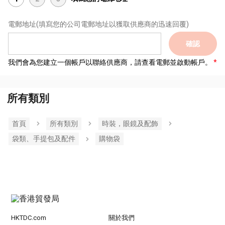
電郵地址
(填寫您的公司電郵地址以獲取供應商的迅速回覆)
確認
我們會為您建立一個帳戶以聯絡供應商，請查看電郵並啟動帳戶。
所有類別
首頁
所有類別
時裝，眼鏡及配飾
袋類、手提包及配件
購物袋
HKTDC.com
關於我們