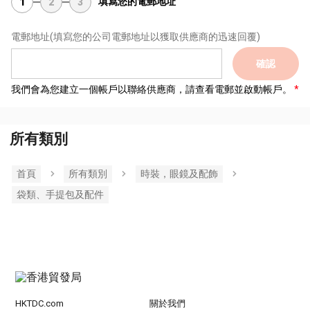
填寫您的電郵地址
1
2
3
電郵地址
(填寫您的公司電郵地址以獲取供應商的迅速回覆)
確認
我們會為您建立一個帳戶以聯絡供應商，請查看電郵並啟動帳戶。
所有類別
首頁
所有類別
時裝，眼鏡及配飾
袋類、手提包及配件
HKTDC.com
關於我們