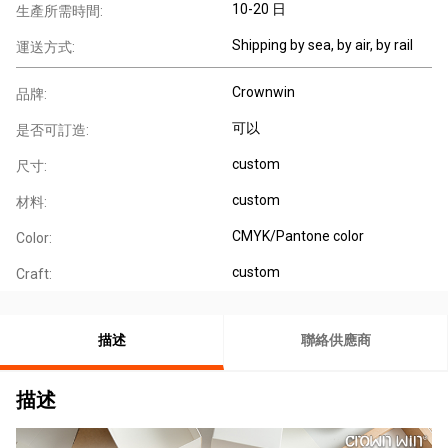
10-20 日
生產所需時間:
Shipping by sea, by air, by rail
運送方式:
Crownwin
品牌:
可以
是否可訂造:
custom
尺寸:
custom
材料:
CMYK/Pantone color
Color:
custom
Craft:
描述
聯絡供應商
描述