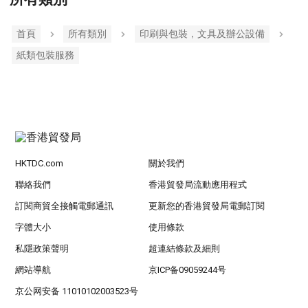
首頁
所有類別
印刷與包裝，文具及辦公設備
紙類包裝服務
HKTDC.com
關於我們
聯絡我們
香港貿發局流動應用程式
訂閱商貿全接觸電郵通訊
更新您的香港貿發局電郵訂閱
字體大小
使用條款
私隱政策聲明
超連結條款及細則
網站導航
京ICP备09059244号
京公网安备 11010102003523号