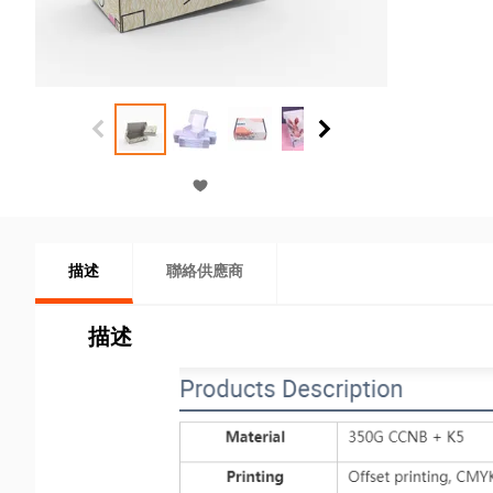
描述
聯絡供應商
描述