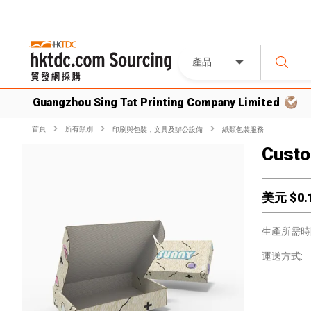
產品
Guangzhou Sing Tat Printing Company Limited
首頁
所有類別
印刷與包裝，文具及辦公設備
紙類包裝服務
Custo
美元 $
0.
生產所需時
運送方式: