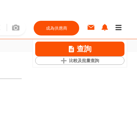
成為供應商
查詢
比較及批量查詢