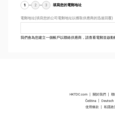
填寫您的電郵地址
1
2
3
電郵地址
(填寫您的公司電郵地址以獲取供應商的迅速回覆)
我們會為您建立一個帳戶以聯絡供應商，請查看電郵並啟動
HKTDC.com
關於我們
聯
Čeština
Deutsch
使用條款
私隱政