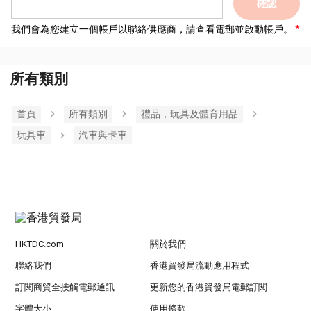
確認
我們會為您建立一個帳戶以聯絡供應商，請查看電郵並啟動帳戶。
所有類別
首頁
所有類別
禮品，玩具及體育用品
玩具車
汽車與卡車
HKTDC.com
關於我們
聯絡我們
香港貿發局流動應用程式
訂閱商貿全接觸電郵通訊
更新您的香港貿發局電郵訂閱
字體大小
使用條款