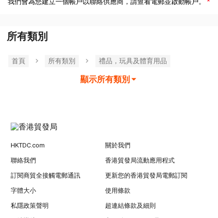
我們會為您建立一個帳戶以聯絡供應商，請查看電郵並啟動帳戶。
所有類別
首頁
所有類別
禮品，玩具及體育用品
顯示所有類別
HKTDC.com
關於我們
聯絡我們
香港貿發局流動應用程式
訂閱商貿全接觸電郵通訊
更新您的香港貿發局電郵訂閱
字體大小
使用條款
私隱政策聲明
超連結條款及細則