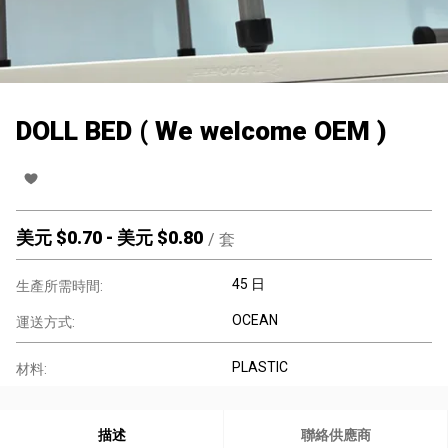
DOLL BED ( We welcome OEM )
美元 $
0.70
-
美元 $
0.80
/
套
45 日
生產所需時間:
OCEAN
運送方式:
PLASTIC
材料:
描述
聯絡供應商