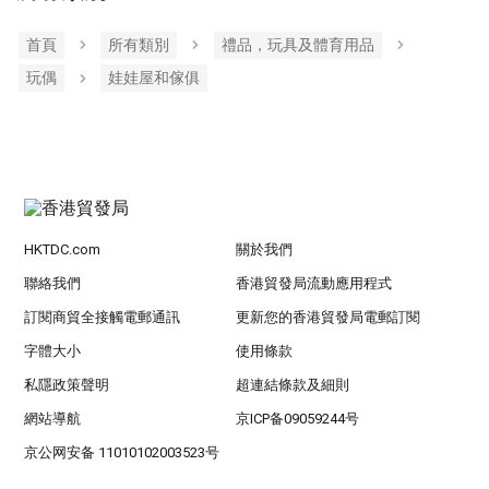
首頁
所有類別
禮品，玩具及體育用品
玩偶
娃娃屋和傢俱
HKTDC.com
關於我們
聯絡我們
香港貿發局流動應用程式
訂閱商貿全接觸電郵通訊
更新您的香港貿發局電郵訂閱
字體大小
使用條款
私隱政策聲明
超連結條款及細則
網站導航
京ICP备09059244号
京公网安备 11010102003523号