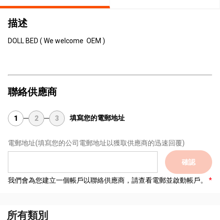
描述
DOLL BED ( We welcome OEM )
聯絡供應商
填寫您的電郵地址
1
2
3
電郵地址
(填寫您的公司電郵地址以獲取供應商的迅速回覆)
確認
我們會為您建立一個帳戶以聯絡供應商，請查看電郵並啟動帳戶。
所有類別