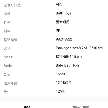
可以
是否可訂造:
Bath Toys
特性:
男女通用
性别:
PP
材料:
8824,8822
型號編號:
Package size:48.7*31.3*10 cm
尺寸:
82.5*50*64.5 cm
Meas:
Baby Bath Toys
Series:
16pcs
Qty:
12-18個月
適用年齡:
12M+
警告:
描述
聯絡供應商