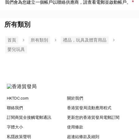
我們會為您建立一個帳戶以聯絡供應商，請查看電郵並啟動帳戶。
所有類別
首頁
所有類別
禮品，玩具及體育用品
嬰兒玩具
HKTDC.com
關於我們
聯絡我們
香港貿發局流動應用程式
訂閱商貿全接觸電郵通訊
更新您的香港貿發局電郵訂閱
字體大小
使用條款
私隱政策聲明
超連結條款及細則