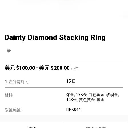
Dainty Diamond Stacking Ring
美元 $
100.00
-
美元 $
200.00
/
件
15 日
生產所需時間:
鉑金
, 18K金
, 白色黃金
, 玫瑰金
,
材料:
14K金
, 黃色黃金
, 黃金
LINK044
型號編號: