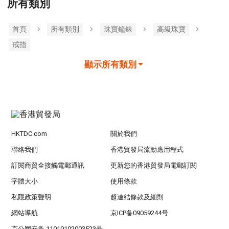
所有類別
首頁
所有類別
珠寶鐘錶
高級珠寶
戒指
顯示所有類別
HKTDC.com
關於我們
聯絡我們
香港貿發局流動應用程式
訂閱商貿全接觸電郵通訊
更新您的香港貿發局電郵訂閱
字體大小
使用條款
私隱政策聲明
超連結條款及細則
網站導航
京ICP备09059244号
京公网安备 11010102003523号