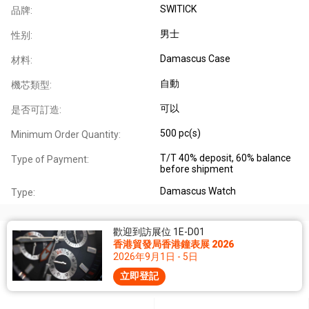
SWITICK
品牌:
男士
性别:
Damascus Case
材料:
自動
機芯類型:
可以
是否可訂造:
500 pc(s)
Minimum Order Quantity:
T/T 40% deposit, 60% balance
Type of Payment:
before shipment
Damascus Watch
Type:
歡迎到訪展位 1E-D01
香港貿發局香港鐘表展 2026
2026年9月1日 - 5日
立即登記