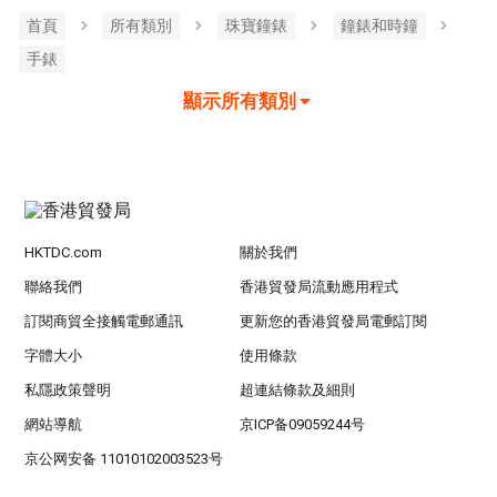
首頁
所有類別
珠寶鐘錶
鐘錶和時鐘
手錶
顯示所有類別
HKTDC.com
關於我們
聯絡我們
香港貿發局流動應用程式
訂閱商貿全接觸電郵通訊
更新您的香港貿發局電郵訂閱
字體大小
使用條款
私隱政策聲明
超連結條款及細則
網站導航
京ICP备09059244号
京公网安备 11010102003523号