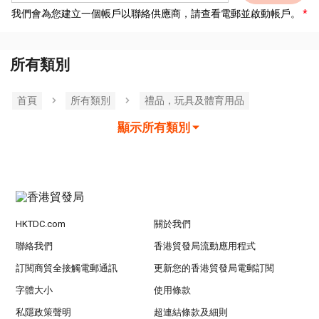
我們會為您建立一個帳戶以聯絡供應商，請查看電郵並啟動帳戶。
所有類別
首頁
所有類別
禮品，玩具及體育用品
顯示所有類別
HKTDC.com
關於我們
聯絡我們
香港貿發局流動應用程式
訂閱商貿全接觸電郵通訊
更新您的香港貿發局電郵訂閱
字體大小
使用條款
私隱政策聲明
超連結條款及細則