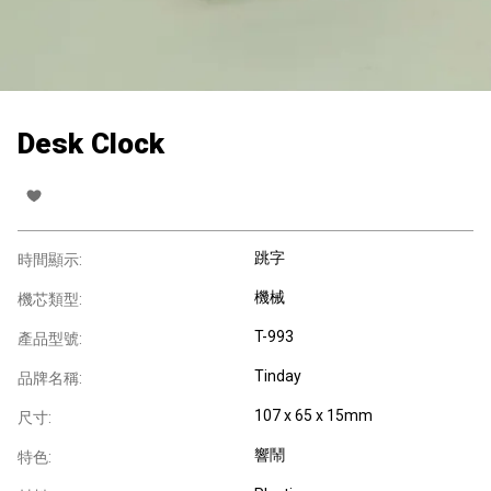
Desk Clock
跳字
時間顯示:
機械
機芯類型:
T-993
產品型號:
Tinday
品牌名稱:
107 x 65 x 15mm
尺寸:
響鬧
特色: