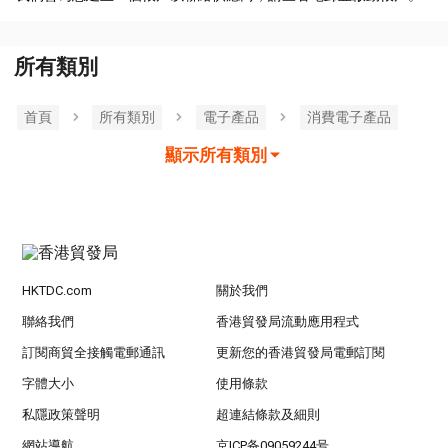
所有類別
首頁
所有類別
電子產品
消費電子產品
顯示所有類別
HKTDC.com
關於我們
聯絡我們
香港貿發局流動應用程式
訂閱商貿全接觸電郵通訊
更新您的香港貿發局電郵訂閱
字體大小
使用條款
私隱政策聲明
超連結條款及細則
網站導航
京ICP备09059244号