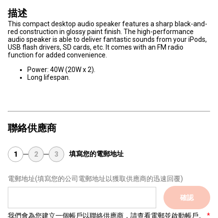
描述
This compact desktop audio speaker features a sharp black-and-
red construction in glossy paint finish. The high-performance
audio speaker is able to deliver fantastic sounds from your iPods,
USB flash drivers, SD cards, etc. It comes with an FM radio
function for added convenience.
Power: 40W (20W x 2).
Long lifespan.
聯絡供應商
填寫您的電郵地址
1
2
3
電郵地址
(填寫您的公司電郵地址以獲取供應商的迅速回覆)
確認
我們會為您建立一個帳戶以聯絡供應商，請查看電郵並啟動帳戶。