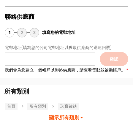
聯絡供應商
填寫您的電郵地址
1
2
3
電郵地址
(填寫您的公司電郵地址以獲取供應商的迅速回覆)
確認
我們會為您建立一個帳戶以聯絡供應商，請查看電郵並啟動帳戶。
所有類別
首頁
所有類別
珠寶鐘錶
顯示所有類別