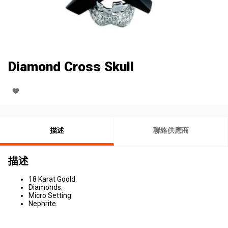
Diamond Cross Skull
描述
聯絡供應商
描述
18 Karat Goold.
Diamonds.
Micro Setting.
Nephrite.