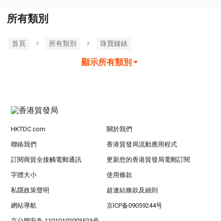
所有類別
首頁
所有類別
珠寶鐘錶
顯示所有類別
HKTDC.com
關於我們
聯絡我們
香港貿發局流動應用程式
訂閱商貿全接觸電郵通訊
更新您的香港貿發局電郵訂閱
字體大小
使用條款
私隱政策聲明
超連結條款及細則
網站導航
京ICP备09059244号
京公网安备 11010102003523号