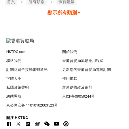
首頁
所有類別
珠寶鐘錶
顯示所有類別
HKTDC.com
關於我們
聯絡我們
香港貿發局流動應用程式
訂閱商貿全接觸電郵通訊
更新您的香港貿發局電郵訂閱
字體大小
使用條款
私隱政策聲明
超連結條款及細則
網站導航
京ICP备09059244号
京公网安备 11010102003523号
關注 HKTDC