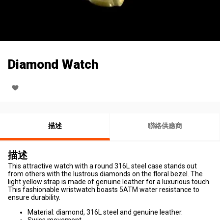
Diamond Watch
描述
聯絡供應商
描述
This attractive watch with a round 316L steel case stands out
from others with the lustrous diamonds on the floral bezel. The
light yellow strap is made of genuine leather for a luxurious touch.
This fashionable wristwatch boasts 5ATM water resistance to
ensure durability.
Material: diamond, 316L steel and genuine leather.