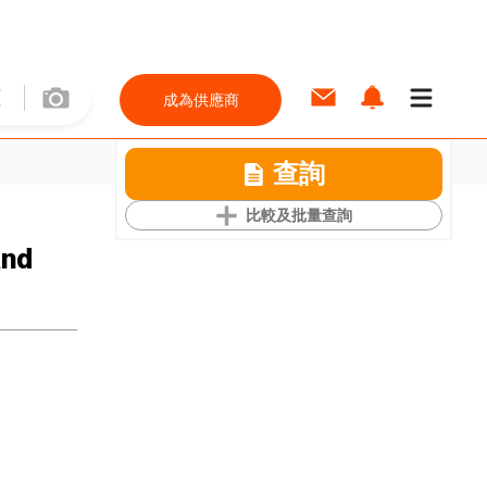
成為供應商
查詢
比較及批量查詢
and