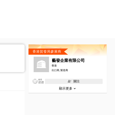
香港貿發局參展商
藝發企業有限公司
香港
出口商, 製造商
關注
顯示更多