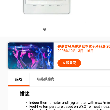
香港貿發局香港秋季電子產品展 20
2026年10月13日 - 16日
立即登記
描述
聯絡供應商
描述
Indoor thermometer and hygrometer with max./min. 
Feel-like temperature based on WBGT or heat index.