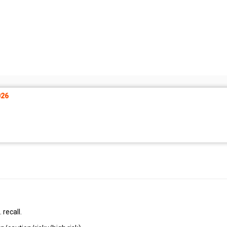
26
recall.