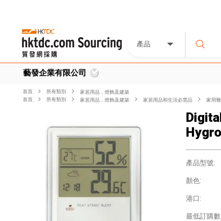
產品
藝發企業有限公司
首頁
所有類別
家居用品，燈飾及建築
首頁
所有類別
家居用品，燈飾及建築
家居用品和生活必需品
家用雜
Digit
Hygr
產品型號:
顏色:
港口:
最低訂購數