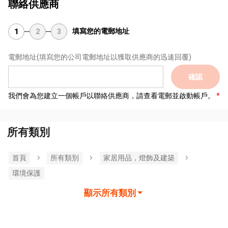
聯絡供應商
填寫您的電郵地址
1
2
3
電郵地址
(填寫您的公司電郵地址以獲取供應商的迅速回覆)
確認
我們會為您建立一個帳戶以聯絡供應商，請查看電郵並啟動帳戶。
所有類別
首頁
所有類別
家居用品，燈飾及建築
環境保護
顯示所有類別