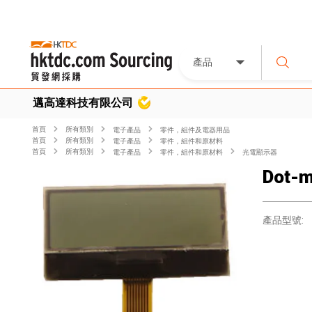
產品
邁高達科技有限公司
首頁
所有類別
電子產品
零件，組件及電器用品
首頁
所有類別
電子產品
零件，組件和原材料
首頁
所有類別
電子產品
零件，組件和原材料
光電顯示器
Dot-m
產品型號: