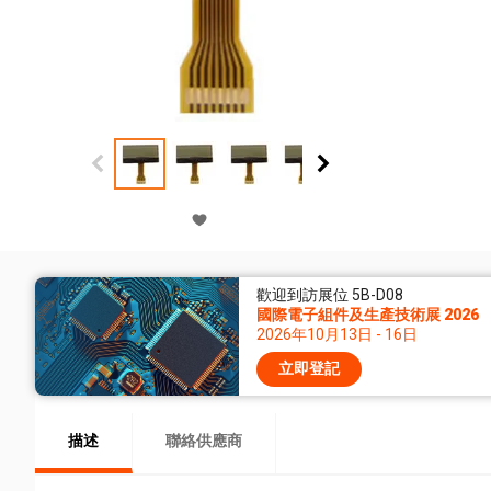
歡迎到訪展位 5B-D08
國際電子組件及生產技術展 2026
2026年10月13日 - 16日
立即登記
描述
聯絡供應商