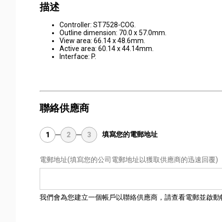
描述
Controller: ST7528-COG.
Outline dimension: 70.0 x 57.0mm.
View area: 66.14 x 48.6mm.
Active area: 60.14 x 44.14mm.
Interface: P.
聯絡供應商
填寫您的電郵地址
1
2
3
電郵地址
(填寫您的公司電郵地址以獲取供應商的迅速回覆)
我們會為您建立一個帳戶以聯絡供應商，請查看電郵並啟動