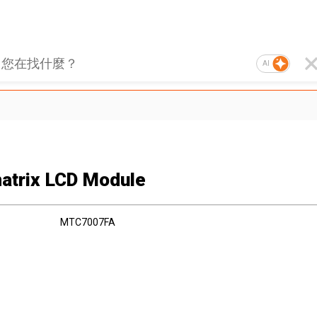
AI
atrix LCD Module
MTC7007FA