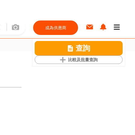
成為供應商
查詢
比較及批量查詢