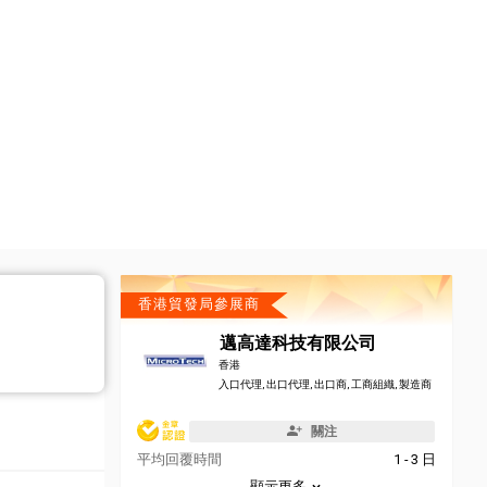
香港貿發局參展商
邁高達科技有限公司
香港
入口代理, 出口代理, 出口商, 工商組織, 製造商
關注
平均回覆時間
1 - 3 日
顯示更多