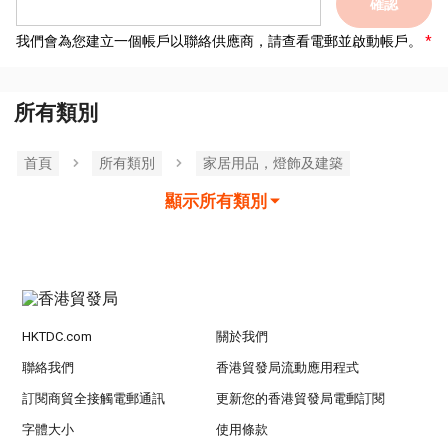
確認
我們會為您建立一個帳戶以聯絡供應商，請查看電郵並啟動帳戶。
所有類別
首頁
所有類別
家居用品，燈飾及建築
顯示所有類別
HKTDC.com
關於我們
聯絡我們
香港貿發局流動應用程式
訂閱商貿全接觸電郵通訊
更新您的香港貿發局電郵訂閱
字體大小
使用條款