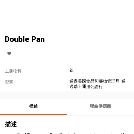
Double Pan
鋁
主要物料:
通過美國食品和藥物管理局
, 通
證書:
過瑞士通用公證行
描述
聯絡供應商
描述