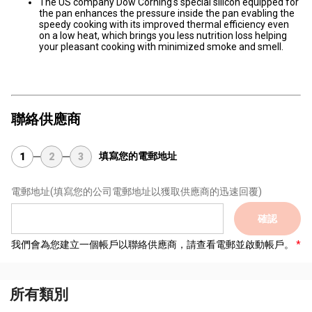
The US company Dow Corning's special silicon equipped for
the pan enhances the pressure inside the pan evabling the
speedy cooking with its improved thermal efficiency even
on a low heat, which brings you less nutrition loss helping
your pleasant cooking with minimized smoke and smell.
聯絡供應商
填寫您的電郵地址
1
2
3
電郵地址
(填寫您的公司電郵地址以獲取供應商的迅速回覆)
確認
我們會為您建立一個帳戶以聯絡供應商，請查看電郵並啟動帳戶。
所有類別