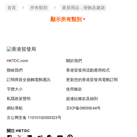
首頁
所有類別
家居用品，燈飾及建築
顯示所有類別
HKTDC.com
關於我們
聯絡我們
香港貿發局流動應用程式
訂閱商貿全接觸電郵通訊
更新您的香港貿發局電郵訂閱
字體大小
使用條款
私隱政策聲明
超連結條款及細則
網站導航
京ICP备09059244号
京公网安备 11010102003523号
關注 HKTDC