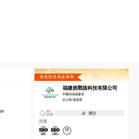
香港貿發局參展商
福建挑戰狼科技有限公司
中國內地福建省
出口商, 製造商
 or
關注
證書