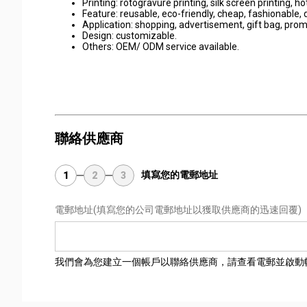
Printing: rotogravure printing, silk screen printing, h
Feature: reusable, eco-friendly, cheap, fashionable, 
Application: shopping, advertisement, gift bag, pro
Design: customizable.
Others: OEM/ ODM service available.
聯絡供應商
填寫您的電郵地址
1
2
3
電郵地址
(填寫您的公司電郵地址以獲取供應商的迅速回覆)
我們會為您建立一個帳戶以聯絡供應商，請查看電郵並啟動