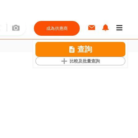
成為供應商
查詢
比較及批量查詢