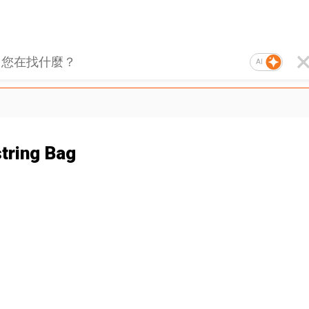
AI
tring Bag