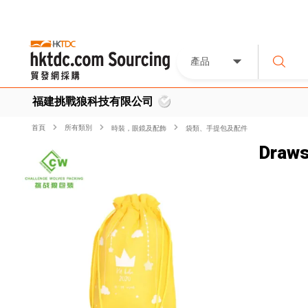
產品
福建挑戰狼科技有限公司
首頁
所有類別
時裝，眼鏡及配飾
袋類、手提包及配件
Draws