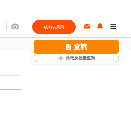
成為供應商
查詢
比較及批量查詢