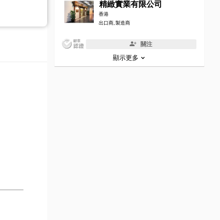
精緻實業有限公司
香港
出口商, 製造商
關注
顯示更多