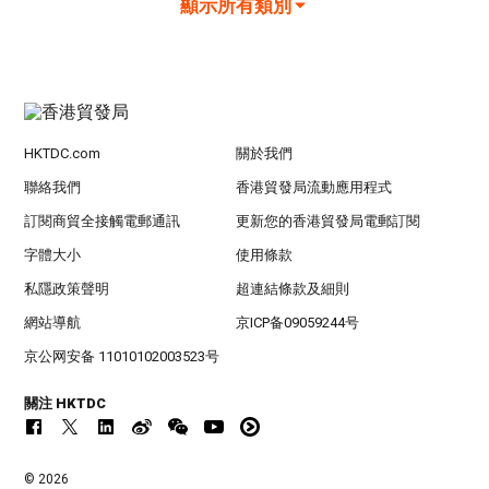
顯示所有類別
HKTDC.com
關於我們
聯絡我們
香港貿發局流動應用程式
訂閱商貿全接觸電郵通訊
更新您的香港貿發局電郵訂閱
字體大小
使用條款
私隱政策聲明
超連結條款及細則
網站導航
京ICP备09059244号
京公网安备 11010102003523号
關注 HKTDC
© 2026