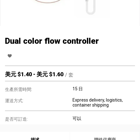
Dual color flow controller
美元 $
1.40
-
美元 $
1.60
/
套
15 日
生產所需時間:
Express delivery, logistics,
運送方式:
container shipping
可以
是否可訂造:
描述
聯絡供應商