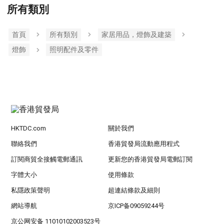
所有類別
首頁
所有類別
家居用品，燈飾及建築
燈飾
照明配件及零件
HKTDC.com
關於我們
聯絡我們
香港貿發局流動應用程式
訂閱商貿全接觸電郵通訊
更新您的香港貿發局電郵訂閱
字體大小
使用條款
私隱政策聲明
超連結條款及細則
網站導航
京ICP备09059244号
京公网安备 11010102003523号