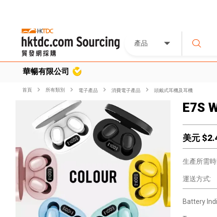
產品
華暢有限公司
首頁
所有類別
電子產品
消費電子產品
頭戴式耳機及耳機
E7S W
美元 $
2.
生產所需時
運送方式:
Battery Ind