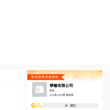
香港貿發局參展商
華暢有限公司
香港
入口商, 出口商, 製造商
關注