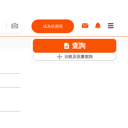
成為供應商
查詢
比較及批量查詢